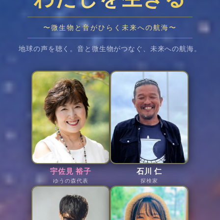
〜微生物と音がひらく未来への航海〜
地球の声を聴く。音と微生物がつなぐ、未来への航海。
宇佐見 裕子
石川 仁
ゆうの森代表
探検家