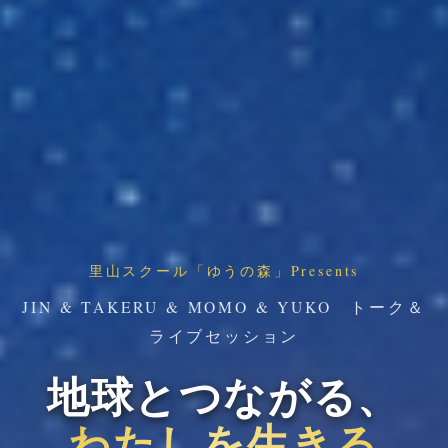
里山スクール「ゆうの森」Presents
JIN & TAKERU & MOMO & YUKO トーク＆
ライブセッション
地球とつながる、
わたしを生きる